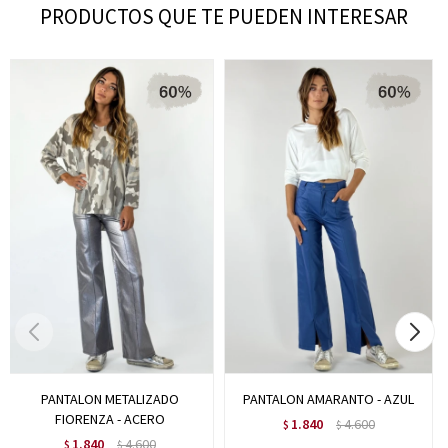
PRODUCTOS QUE TE PUEDEN INTERESAR
PANTALON METALIZADO
PANTALON AMARANTO - AZUL
FIORENZA - ACERO
1.840
4.600
$
$
1.840
4.600
$
$