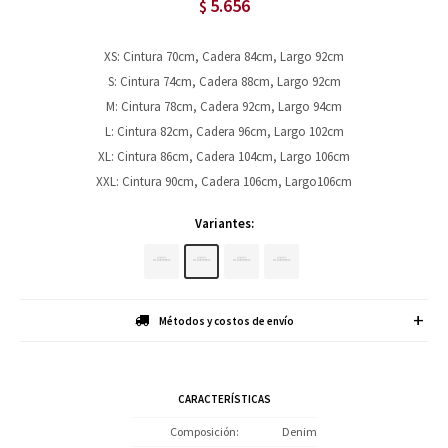
5.656
$
XS: Cintura 70cm, Cadera 84cm, Largo 92cm
S: Cintura 74cm, Cadera 88cm, Largo 92cm
M: Cintura 78cm, Cadera 92cm, Largo 94cm
L: Cintura 82cm, Cadera 96cm, Largo 102cm
XL: Cintura 86cm, Cadera 104cm, Largo 106cm
XXL: Cintura 90cm, Cadera 106cm, Largo106cm
Variantes:
Métodos y costos de envío
CARACTERÍSTICAS
Composición
Denim