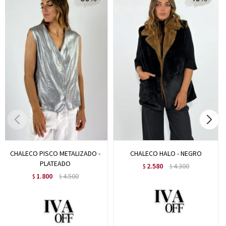
CHALECO PISCO METALIZADO -
CHALECO HALO - NEGRO
PLATEADO
2.580
4.300
$
$
1.800
4.500
$
$