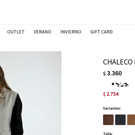
OUTLET
VERANO
INVIERNO
GIFT CARD
CHALECO 
3.360
$
2.754
$
Variantes:
Talle: