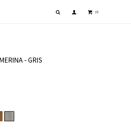
0
$
MERINA - GRIS