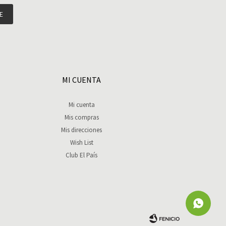
E
MI CUENTA
Mi cuenta
Mis compras
Mis direcciones
Wish List
Club El País