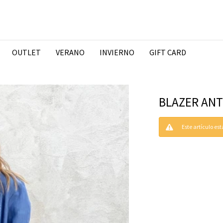
OUTLET
VERANO
INVIERNO
GIFT CARD
BLAZER ANT
Este artículo es