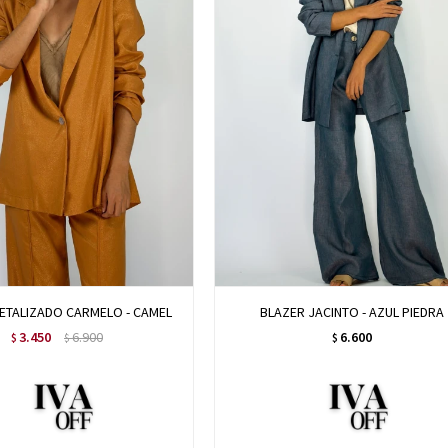
ETALIZADO CARMELO - CAMEL
BLAZER JACINTO - AZUL PIEDRA
3.450
6.900
6.600
$
$
$