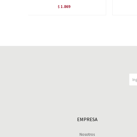
1.869
$
EMPRESA
Nosotros