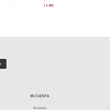
1.451
$
E
MI CUENTA
Mi cuenta