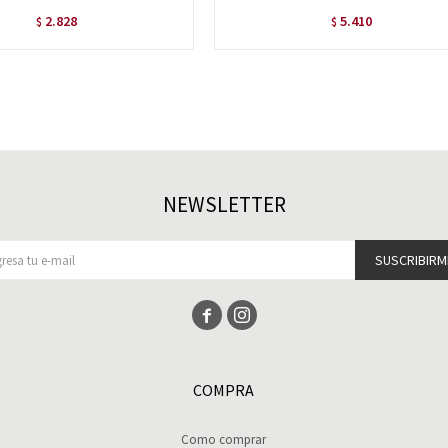
2.828
5.410
$
$
NEWSLETTER
SUSCRIBIRM


COMPRA
Como comprar