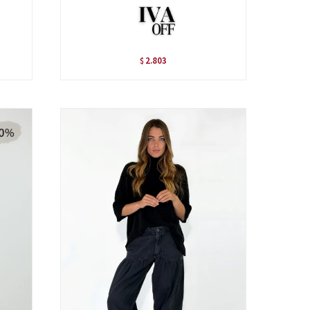
2.803
$