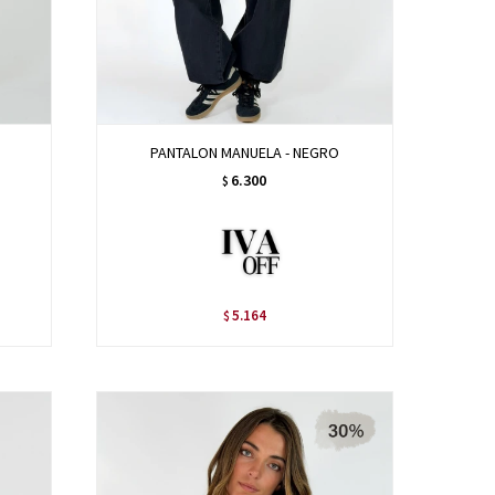
PANTALON MANUELA - NEGRO
6.300
$
5.164
$