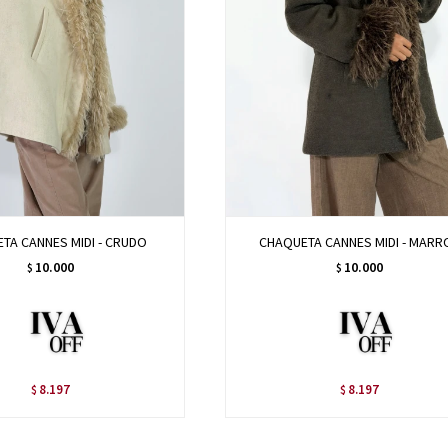
TA CANNES MIDI - CRUDO
CHAQUETA CANNES MIDI - MARR
10.000
10.000
$
$
8.197
8.197
$
$