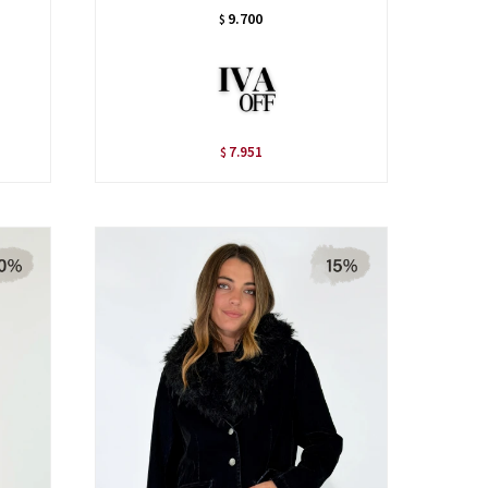
9.700
$
7.951
$