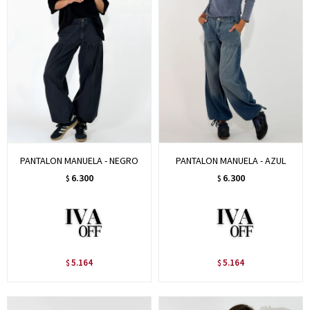
PANTALON MANUELA - NEGRO
PANTALON MANUELA - AZUL
6.300
6.300
$
$
5.164
5.164
$
$