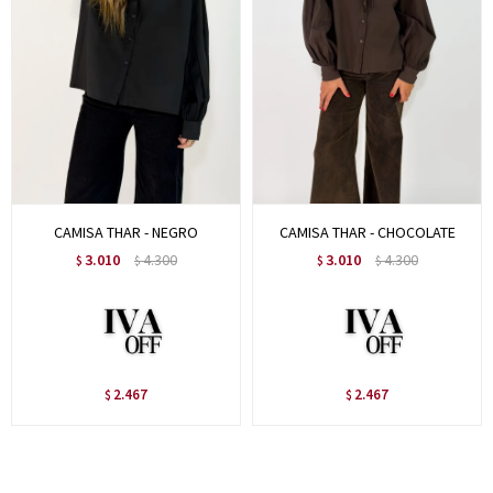
CAMISA THAR - NEGRO
CAMISA THAR - CHOCOLATE
3.010
4.300
3.010
4.300
$
$
$
$
2.467
2.467
$
$