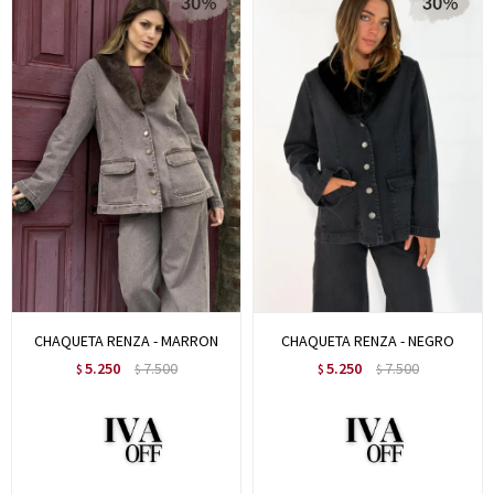
CHAQUETA RENZA - MARRON
CHAQUETA RENZA - NEGRO
5.250
7.500
5.250
7.500
$
$
$
$