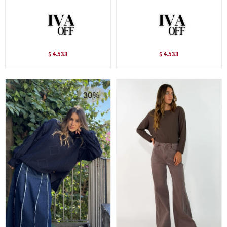
4.533
4.533
$
$