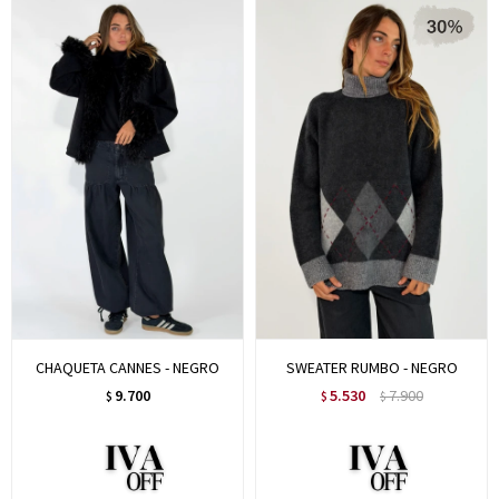
CHAQUETA CANNES - NEGRO
SWEATER RUMBO - NEGRO
9.700
5.530
7.900
$
$
$