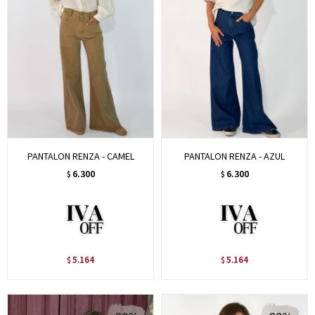
PANTALON RENZA - CAMEL
PANTALON RENZA - AZUL
6.300
6.300
$
$
5.164
5.164
$
$