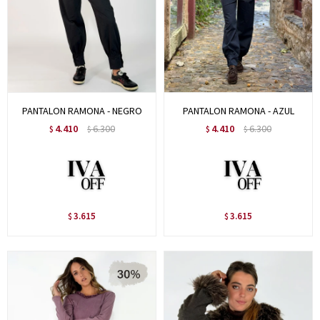
PANTALON RAMONA - NEGRO
PANTALON RAMONA - AZUL
4.410
6.300
4.410
6.300
$
$
$
$
3.615
3.615
$
$