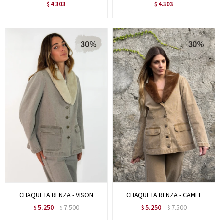
4.303
4.303
$
$
CHAQUETA RENZA - VISON
CHAQUETA RENZA - CAMEL
5.250
7.500
5.250
7.500
$
$
$
$