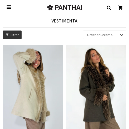

VESTIMENTA
Recomendados