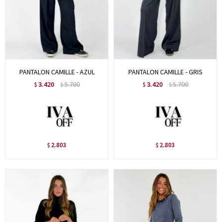
PANTALON CAMILLE - AZUL
PANTALON CAMILLE - GRIS
3.420
5.700
3.420
5.700
$
$
$
$
2.803
2.803
$
$