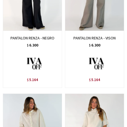
PANTALON RENZA - NEGRO
PANTALON RENZA - VISON
6.300
6.300
$
$
5.164
5.164
$
$