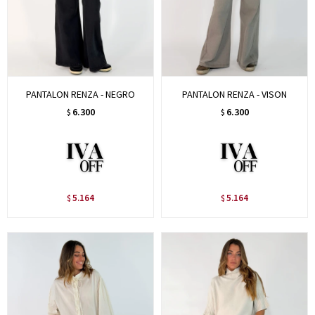
PANTALON RENZA - NEGRO
PANTALON RENZA - VISON
6.300
6.300
$
$
5.164
5.164
$
$