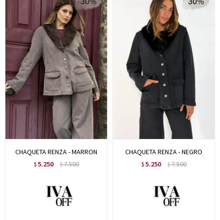
CHAQUETA RENZA - MARRON
CHAQUETA RENZA - NEGRO
5.250
7.500
5.250
7.500
$
$
$
$