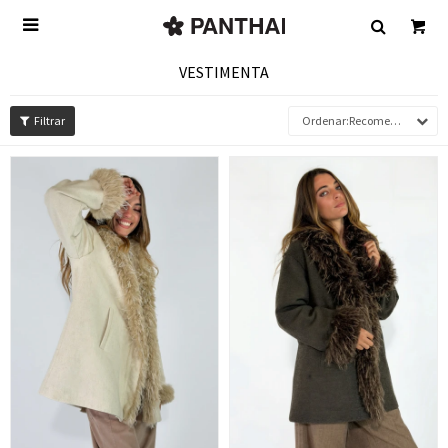

VESTIMENTA
Recomendados