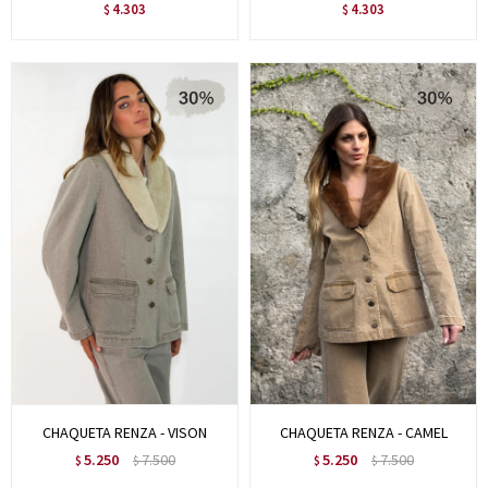
4.303
4.303
$
$
CHAQUETA RENZA - VISON
CHAQUETA RENZA - CAMEL
5.250
7.500
5.250
7.500
$
$
$
$