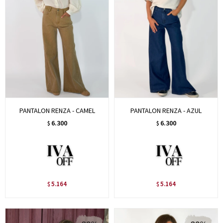
PANTALON RENZA - CAMEL
PANTALON RENZA - AZUL
6.300
6.300
$
$
5.164
5.164
$
$