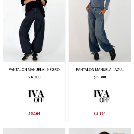
PANTALON MANUELA - NEGRO
PANTALON MANUELA - AZUL
6.300
6.300
$
$
5.164
5.164
$
$