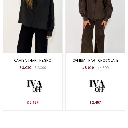
CAMISA THAR - NEGRO
CAMISA THAR - CHOCOLATE
3.010
4.300
3.010
4.300
$
$
$
$
2.467
2.467
$
$