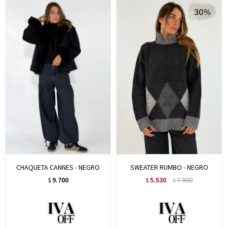
CHAQUETA CANNES - NEGRO
SWEATER RUMBO - NEGRO
9.700
5.530
7.900
$
$
$