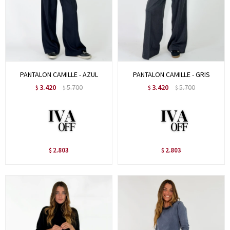
PANTALON CAMILLE - AZUL
PANTALON CAMILLE - GRIS
3.420
5.700
3.420
5.700
$
$
$
$
2.803
2.803
$
$