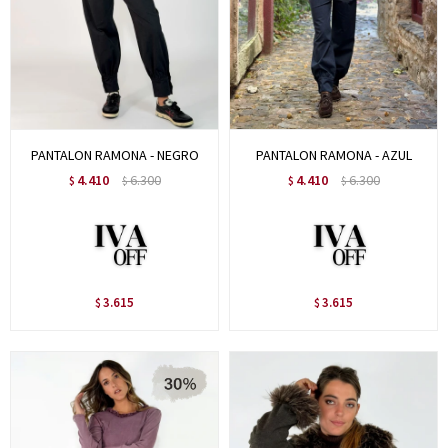
PANTALON RAMONA - NEGRO
PANTALON RAMONA - AZUL
4.410
6.300
4.410
6.300
$
$
$
$
3.615
3.615
$
$