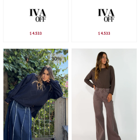
4.533
4.533
$
$