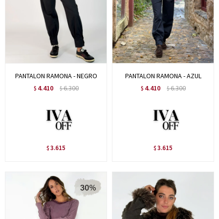
PANTALON RAMONA - NEGRO
PANTALON RAMONA - AZUL
4.410
6.300
4.410
6.300
$
$
$
$
3.615
3.615
$
$