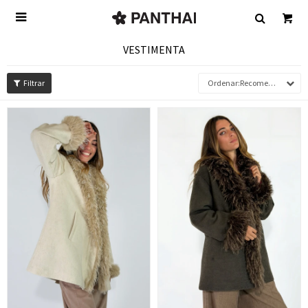

VESTIMENTA
Recomendados