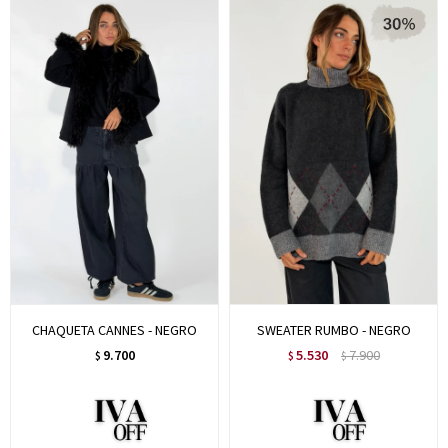
CHAQUETA CANNES - NEGRO
SWEATER RUMBO - NEGRO
9.700
5.530
7.900
$
$
$