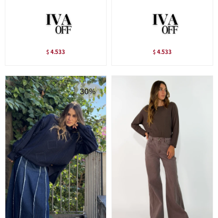
4.533
4.533
$
$