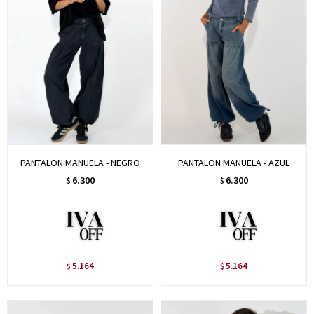
PANTALON MANUELA - NEGRO
PANTALON MANUELA - AZUL
6.300
6.300
$
$
5.164
5.164
$
$