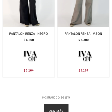
PANTALON RENZA - NEGRO
PANTALON RENZA - VISON
6.300
6.300
$
$
5.164
5.164
$
$
MOSTRANDO
24
DE
1179
VER MÁS