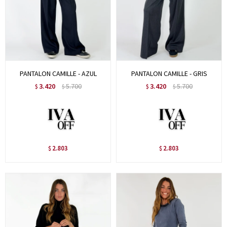
PANTALON CAMILLE - AZUL
PANTALON CAMILLE - GRIS
3.420
5.700
3.420
5.700
$
$
$
$
2.803
2.803
$
$