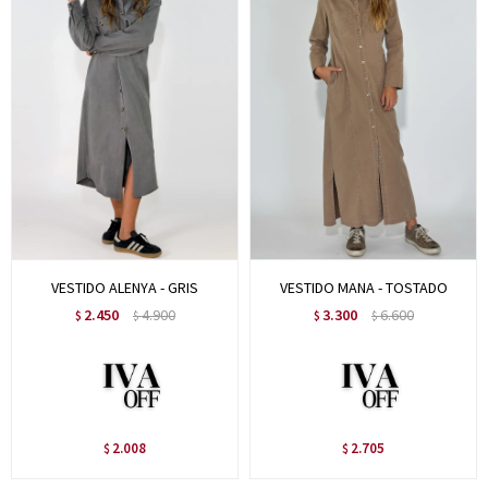
VESTIDO ALENYA - GRIS
VESTIDO MANA - TOSTADO
2.450
4.900
3.300
6.600
$
$
$
$
2.008
2.705
$
$