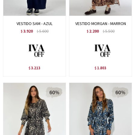
VESTIDO SAM - AZUL
VESTIDO MORGAN - MARRON
3.920
5.600
2.200
5.500
$
$
$
$
3.213
1.803
$
$