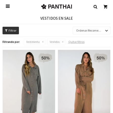

VESTIDOS EN SALE
Recomendados
Quitar filtros
Filtrando por:
Vestimenta
Vestidos