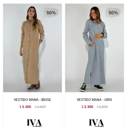
VESTIDO MANA - BEIGE
VESTIDO MANA - GRIS
3.300
6.600
3.300
6.600
$
$
$
$