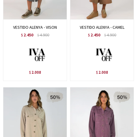
VESTIDO ALENYA - VISON
VESTIDO ALENYA - CAMEL
2.450
4.900
2.450
4.900
$
$
$
$
2.008
2.008
$
$