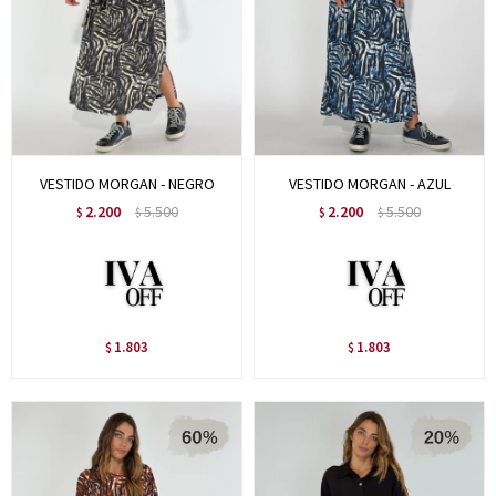
VESTIDO MORGAN - NEGRO
VESTIDO MORGAN - AZUL
2.200
5.500
2.200
5.500
$
$
$
$
1.803
1.803
$
$