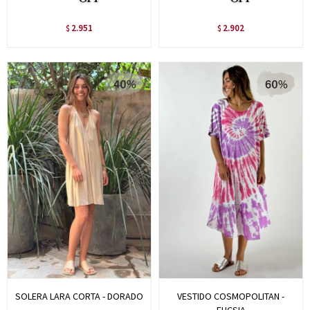
2.951
2.902
$
$
SOLERA LARA CORTA - DORADO
VESTIDO COSMOPOLITAN -