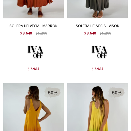
SOLERA HELVECIA - MARRON
SOLERA HELVECIA - VISON
3.640
5.200
3.640
5.200
$
$
$
$
2.984
2.984
$
$