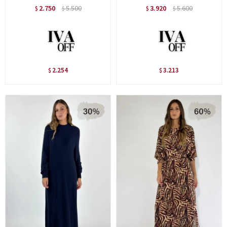
2.750
5.500
3.920
5.600
$
$
$
$
2.254
3.213
$
$