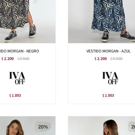
TIDO MORGAN - NEGRO
VESTIDO MORGAN - AZUL
2.200
5.500
2.200
5.500
$
$
$
$
1.803
1.803
$
$