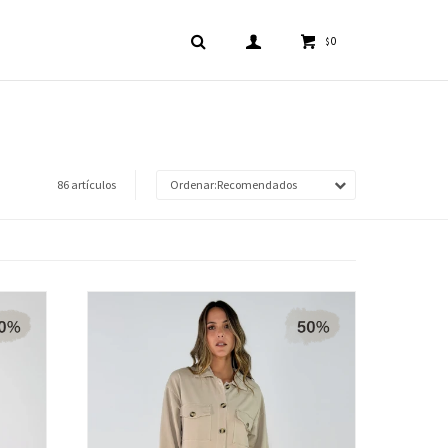
0
$
86 artículos
Recomendados