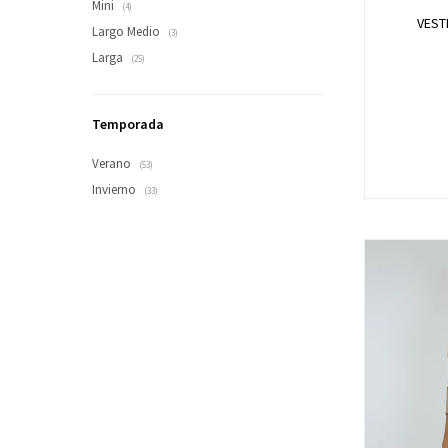
Mini
(4)
VEST
Largo Medio
(3)
Larga
(25)
Temporada
Verano
(53)
Invierno
(33)