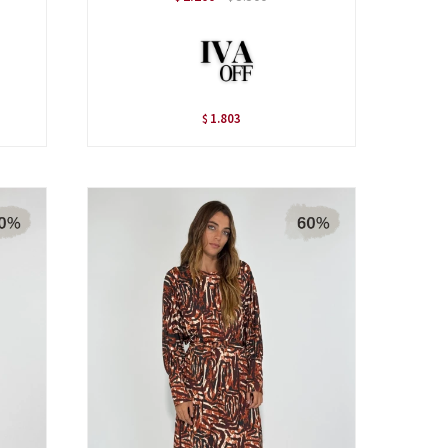
1.803
$