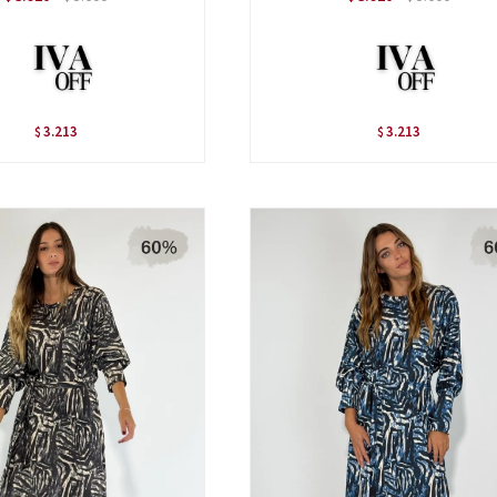
3.213
3.213
$
$