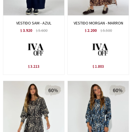
VESTIDO SAM - AZUL
VESTIDO MORGAN - MARRON
3.920
5.600
2.200
5.500
$
$
$
$
3.213
1.803
$
$