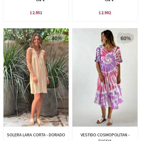
2.951
2.902
$
$
SOLERA LARA CORTA - DORADO
VESTIDO COSMOPOLITAN -