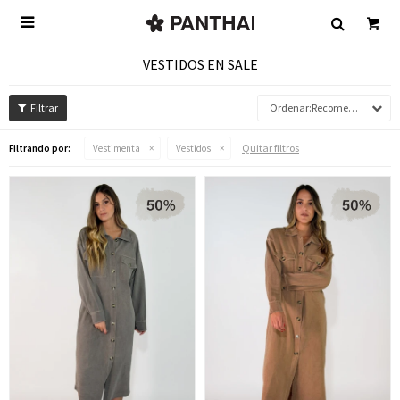

VESTIDOS EN SALE
Recomendados
Quitar filtros
Filtrando por:
Vestimenta
Vestidos