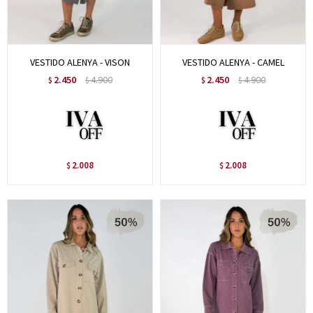
VESTIDO ALENYA - VISON
VESTIDO ALENYA - CAMEL
2.450
4.900
2.450
4.900
$
$
$
$
2.008
2.008
$
$