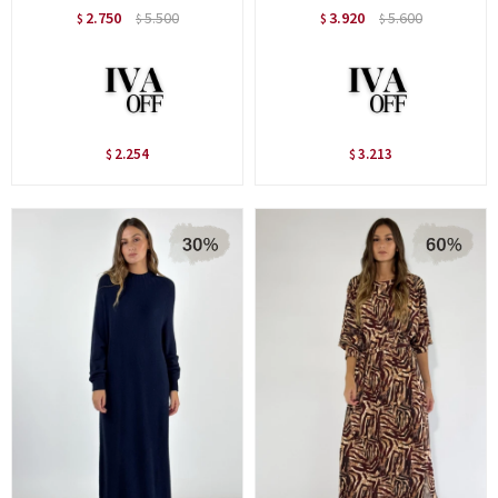
2.750
5.500
3.920
5.600
$
$
$
$
2.254
3.213
$
$