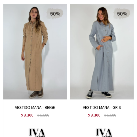
VESTIDO MANA - BEIGE
VESTIDO MANA - GRIS
3.300
6.600
3.300
6.600
$
$
$
$