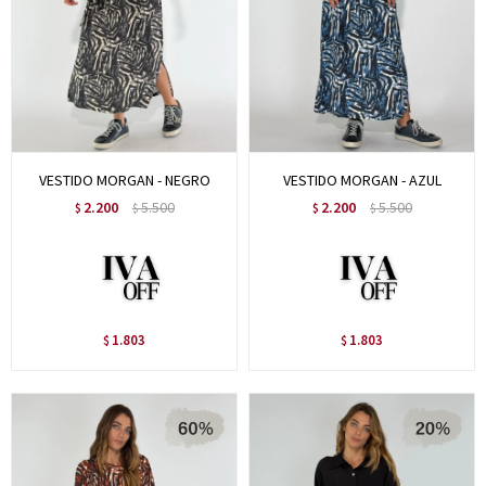
VESTIDO MORGAN - NEGRO
VESTIDO MORGAN - AZUL
2.200
5.500
2.200
5.500
$
$
$
$
1.803
1.803
$
$