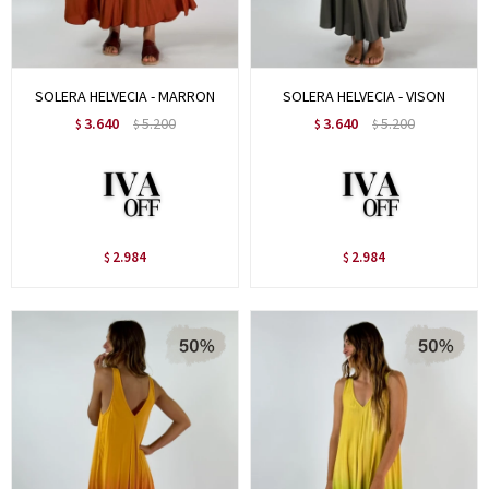
SOLERA HELVECIA - MARRON
SOLERA HELVECIA - VISON
3.640
5.200
3.640
5.200
$
$
$
$
2.984
2.984
$
$