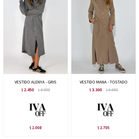
VESTIDO ALENYA - GRIS
VESTIDO MANA - TOSTADO
2.450
4.900
3.300
6.600
$
$
$
$
2.008
2.705
$
$