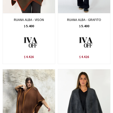
RUANA ALBA - VISON
RUANA ALBA - GRAFITO
5.400
5.400
$
$
4.426
4.426
$
$