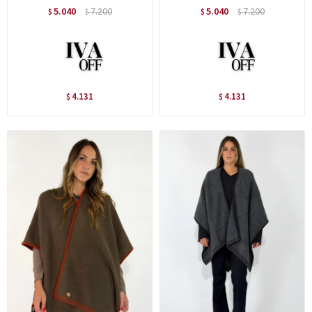
5.040
7.200
5.040
7.200
$
$
$
$
4.131
4.131
$
$