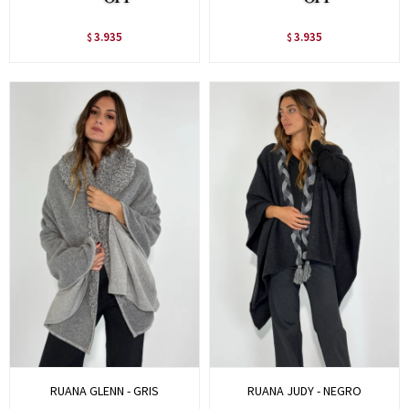
3.935
3.935
$
$
RUANA GLENN - GRIS
RUANA JUDY - NEGRO