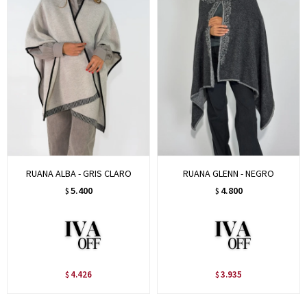
RUANA ALBA - GRIS CLARO
RUANA GLENN - NEGRO
5.400
4.800
$
$
4.426
3.935
$
$