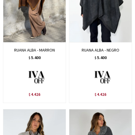
RUANA ALBA - MARRON
RUANA ALBA - NEGRO
5.400
5.400
$
$
4.426
4.426
$
$