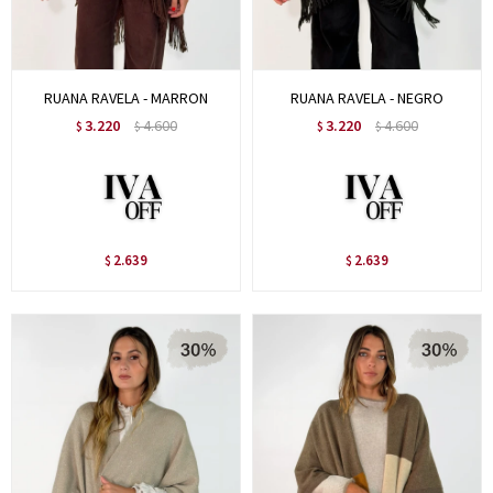
RUANA RAVELA - MARRON
RUANA RAVELA - NEGRO
3.220
4.600
3.220
4.600
$
$
$
$
2.639
2.639
$
$