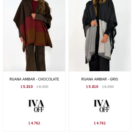
RUANA AMBAR - CHOCOLATE
RUANA AMBAR - GRIS
5.810
8.300
5.810
8.300
$
$
$
$
4.762
4.762
$
$