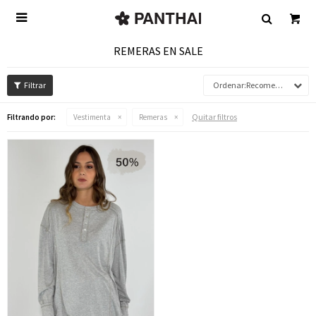

REMERAS EN SALE
Recomendados
Quitar filtros
Filtrando por:
Vestimenta
Remeras