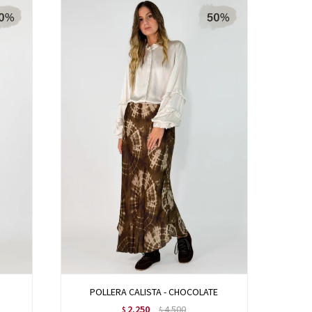
POLLERA CALISTA - CHOCOLATE
2.250
4.500
$
$