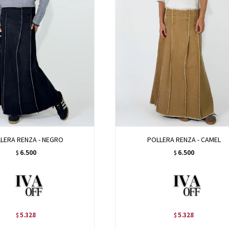
LERA RENZA - NEGRO
POLLERA RENZA - CAMEL
6.500
6.500
$
$
5.328
5.328
$
$