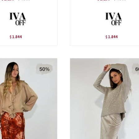
1.844
1.844
$
$