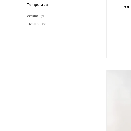
Temporada
POL
Verano
(24)
Invierno
(47)