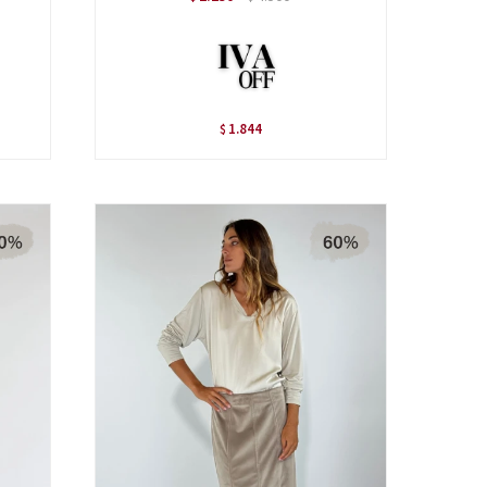
1.844
$