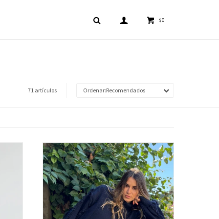
0
$
71 artículos
Recomendados