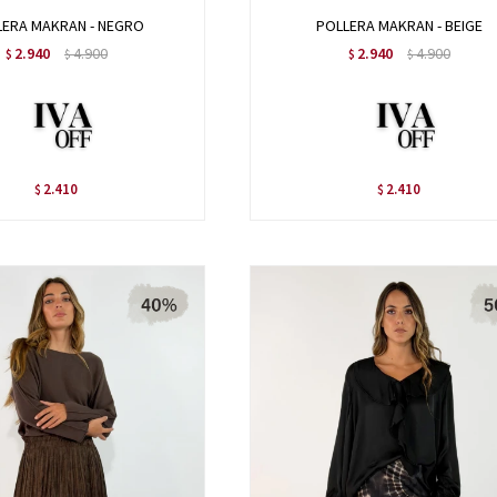
LERA MAKRAN - NEGRO
POLLERA MAKRAN - BEIGE
2.940
4.900
2.940
4.900
$
$
$
$
2.410
2.410
$
$