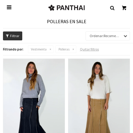

POLLERAS EN SALE
Recomendados
Quitar filtros
Filtrando por:
Vestimenta
Polleras