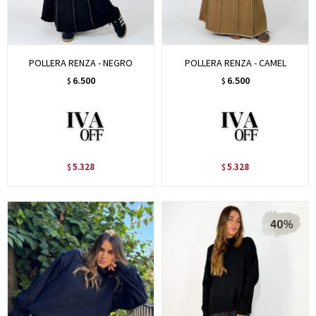
POLLERA RENZA - NEGRO
POLLERA RENZA - CAMEL
6.500
6.500
$
$
5.328
5.328
$
$