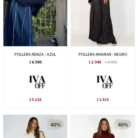
POLLERA RENZA - AZUL
POLLERA MAKRAN - NEGRO
6.500
2.940
4.900
$
$
$
5.328
2.410
$
$