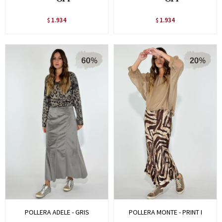
1.934
1.934
$
$
POLLERA ADELE - GRIS
POLLERA MONTE - PRINT I