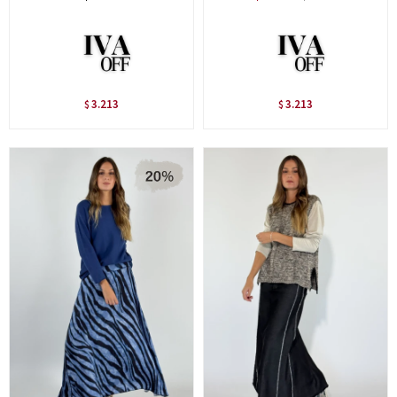
3.213
3.213
$
$