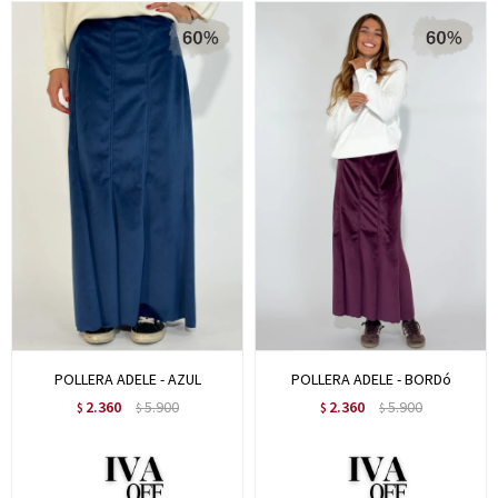
POLLERA ADELE - AZUL
POLLERA ADELE - BORDó
2.360
5.900
2.360
5.900
$
$
$
$