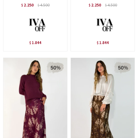
2.250
4.500
2.250
4.500
$
$
$
$
1.844
1.844
$
$