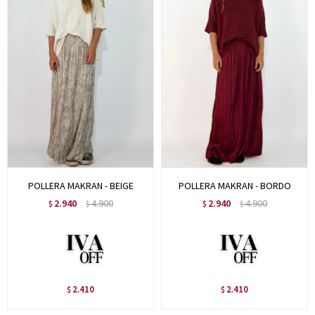
POLLERA MAKRAN - BEIGE
POLLERA MAKRAN - BORDO
2.940
4.900
2.940
4.900
$
$
$
$
2.410
2.410
$
$