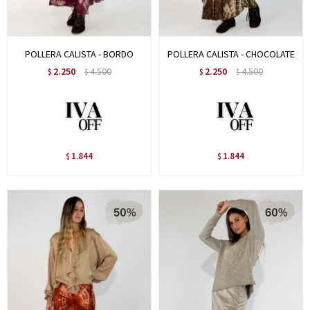
POLLERA CALISTA - BORDO
POLLERA CALISTA - CHOCOLATE
2.250
4.500
2.250
4.500
$
$
$
$
1.844
1.844
$
$