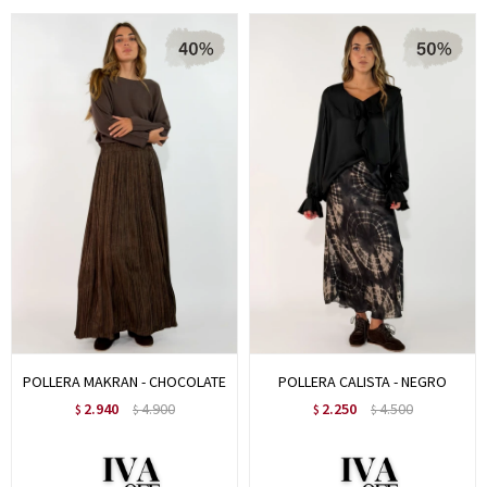
POLLERA MAKRAN - CHOCOLATE
POLLERA CALISTA - NEGRO
2.940
4.900
2.250
4.500
$
$
$
$