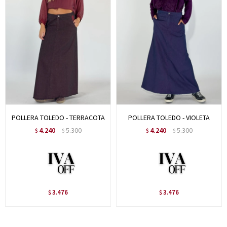
POLLERA TOLEDO - TERRACOTA
POLLERA TOLEDO - VIOLETA
4.240
5.300
4.240
5.300
$
$
$
$
3.476
3.476
$
$