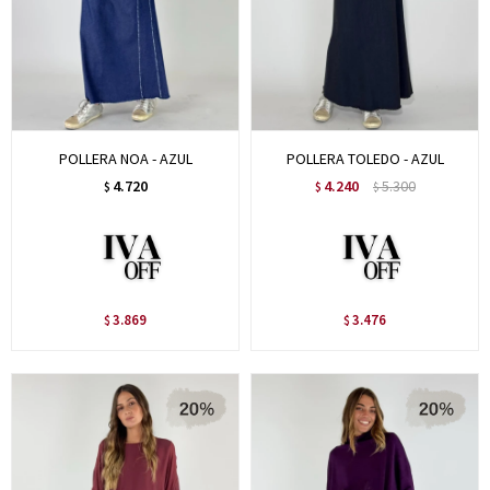
POLLERA NOA - AZUL
POLLERA TOLEDO - AZUL
4.720
4.240
5.300
$
$
$
3.869
3.476
$
$