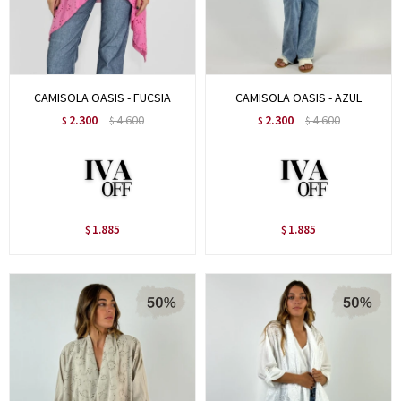
CAMISOLA OASIS - FUCSIA
CAMISOLA OASIS - AZUL
2.300
4.600
2.300
4.600
$
$
$
$
1.885
1.885
$
$