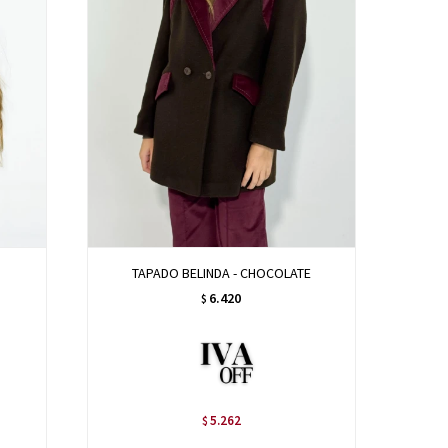
TAPADO BELINDA - CHOCOLATE
6.420
$
5.262
$