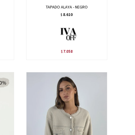
TAPADO ALAYA - NEGRO
8.610
$
7.058
$