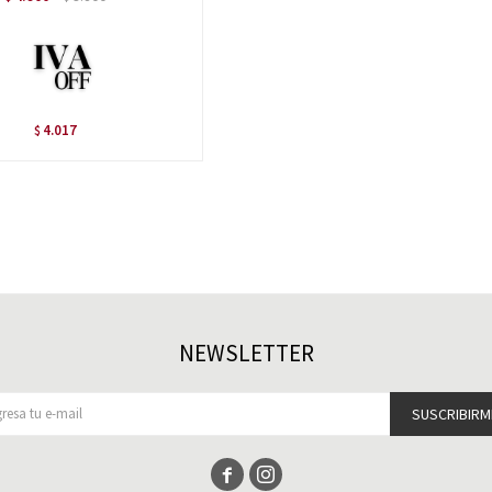
4.017
$
NEWSLETTER
SUSCRIBIRM

