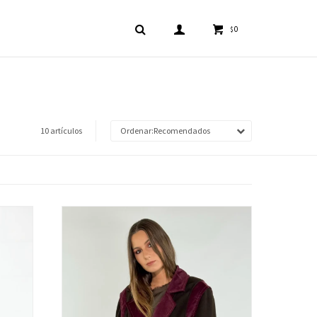
0
$
10 artículos
Recomendados