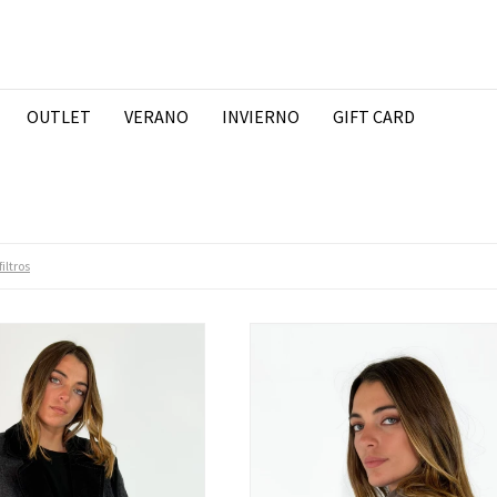
OUTLET
VERANO
INVIERNO
GIFT CARD
iltros