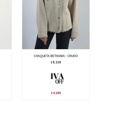
CHAQUETA BETHANIA - CRUDO
5.110
$
4.189
$