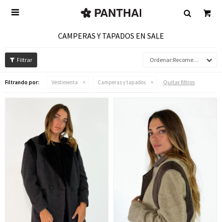

CAMPERAS Y TAPADOS EN SALE
Recomendados
Quitar filtros
Filtrando por:
Vestimenta
Camperas y tapados