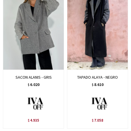
SACON ALANIS - GRIS
TAPADO ALAYA - NEGRO
6.020
8.610
$
$
4.935
7.058
$
$