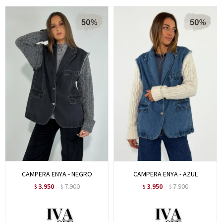
CAMPERA ENYA - NEGRO
CAMPERA ENYA - AZUL
3.950
7.900
3.950
7.900
$
$
$
$