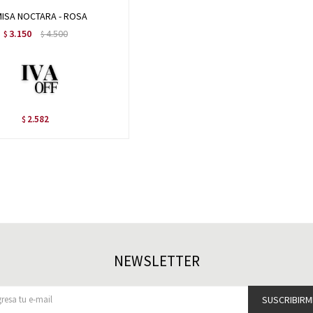
ISA NOCTARA - ROSA
3.150
4.500
$
$
2.582
$
NEWSLETTER
SUSCRIBIRM