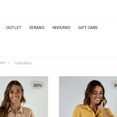
OUTLET
VERANO
INVIERNO
GIFT CARD
Quitar filtros
 100%