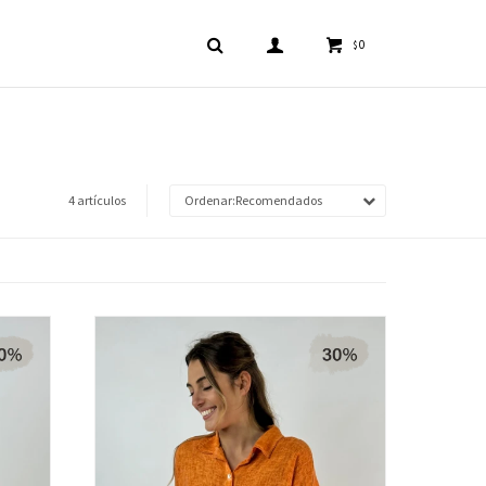
0
$
4 artículos
Recomendados