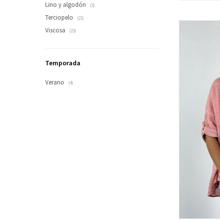
Lino y algodón
(3)
Terciopelo
(21)
Viscosa
(23)
Temporada
Verano
(4)