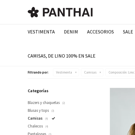
VESTIMENTA
DENIM
ACCESORIOS
SALE
CAMISAS, DE LINO 100% EN SALE
Filtrando por:
Vestimenta
Camisas
Composición:
Lino
Categorías
Blazers y chaquetas
(2)
Blusas y tops
(3)
Camisas
(4)
Chalecos
(4)
Pantalones
(1)