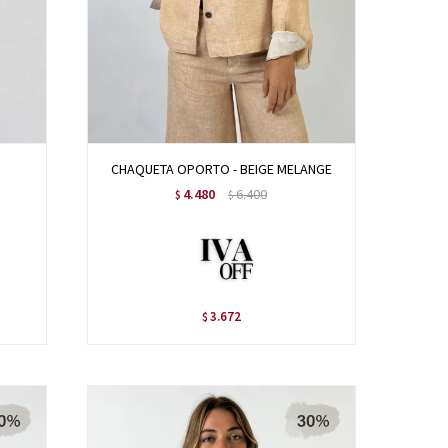
CHAQUETA OPORTO - BEIGE MELANGE
4.480
6.400
$
$
3.672
$