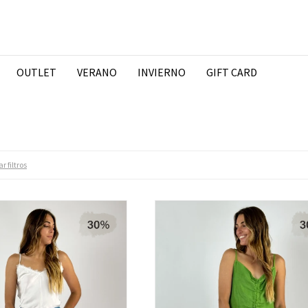
OUTLET
VERANO
INVIERNO
GIFT CARD
r filtros