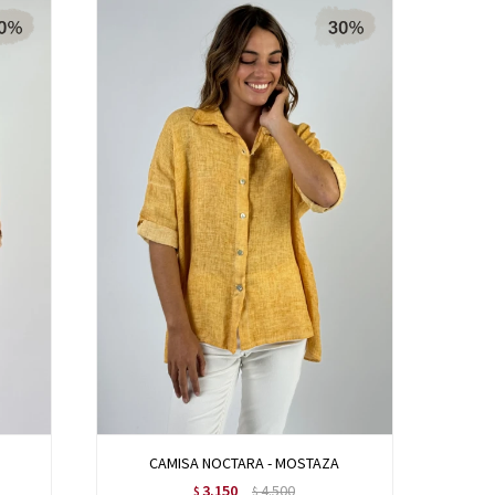
CAMISA NOCTARA - MOSTAZA
3.150
4.500
$
$