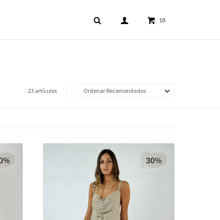
0
$
23 artículos
Recomendados