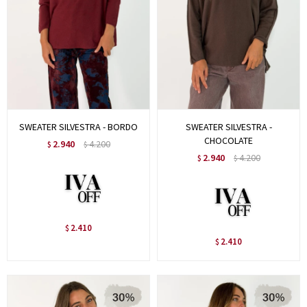
SWEATER SILVESTRA - BORDO
SWEATER SILVESTRA -
CHOCOLATE
2.940
4.200
$
$
2.940
4.200
$
$
2.410
$
2.410
$