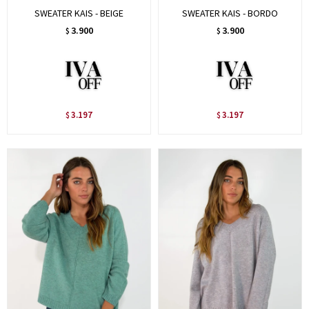
SWEATER KAIS - BEIGE
SWEATER KAIS - BORDO
3.900
3.900
$
$
3.197
3.197
$
$