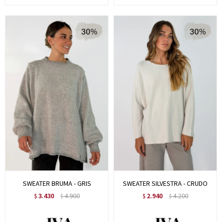
SWEATER BRUMA - GRIS
SWEATER SILVESTRA - CRUDO
3.430
4.900
2.940
4.200
$
$
$
$