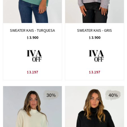
SWEATER KAIS - TURQUESA
SWEATER KAIS - GRIS
3.900
3.900
$
$
3.197
3.197
$
$