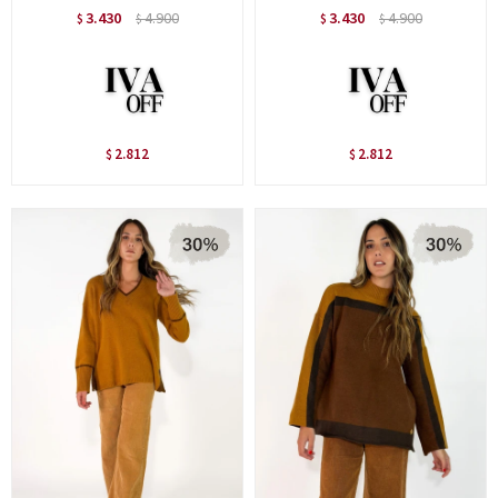
3.430
4.900
3.430
4.900
$
$
$
$
2.812
2.812
$
$