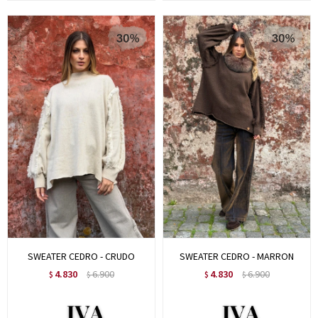
SWEATER CEDRO - CRUDO
SWEATER CEDRO - MARRON
4.830
6.900
4.830
6.900
$
$
$
$