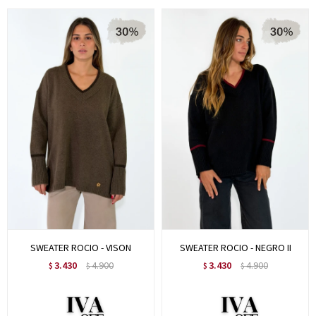
SWEATER ROCIO - VISON
SWEATER ROCIO - NEGRO II
3.430
4.900
3.430
4.900
$
$
$
$