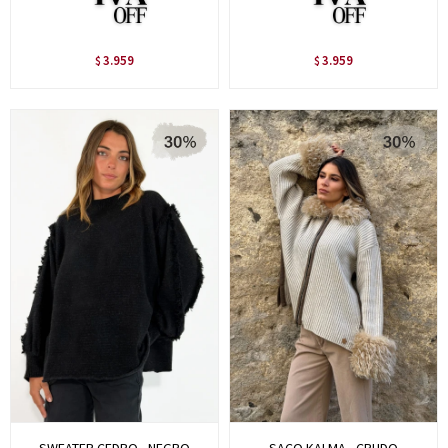
3.959
3.959
$
$