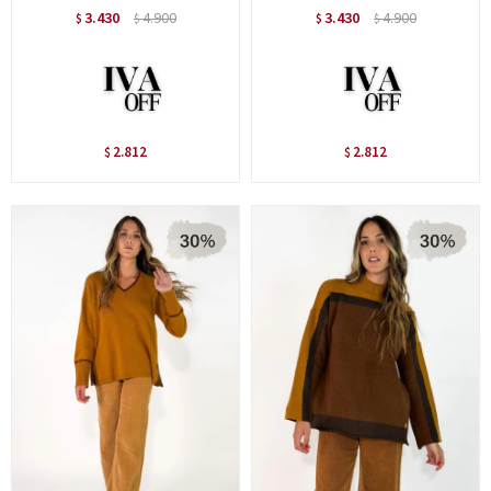
3.430
4.900
3.430
4.900
$
$
$
$
2.812
2.812
$
$