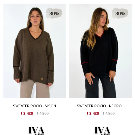
SWEATER ROCIO - VISON
SWEATER ROCIO - NEGRO II
3.430
4.900
3.430
4.900
$
$
$
$