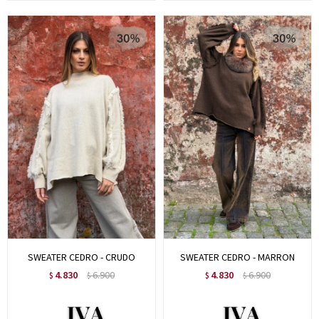
SWEATER CEDRO - CRUDO
SWEATER CEDRO - MARRON
4.830
6.900
4.830
6.900
$
$
$
$