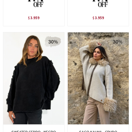
3.959
3.959
$
$