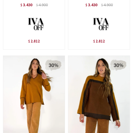
3.430
4.900
3.430
4.900
$
$
$
$
2.812
2.812
$
$