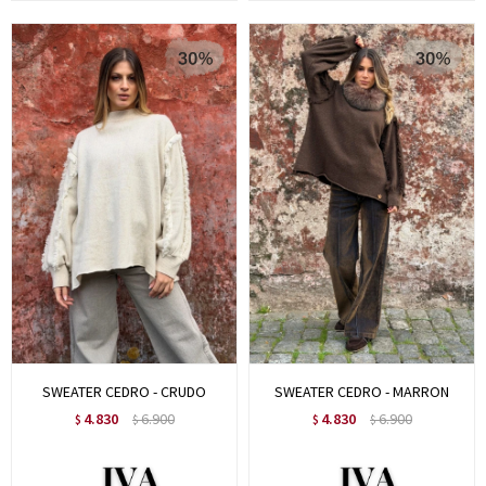
SWEATER CEDRO - CRUDO
SWEATER CEDRO - MARRON
4.830
6.900
4.830
6.900
$
$
$
$