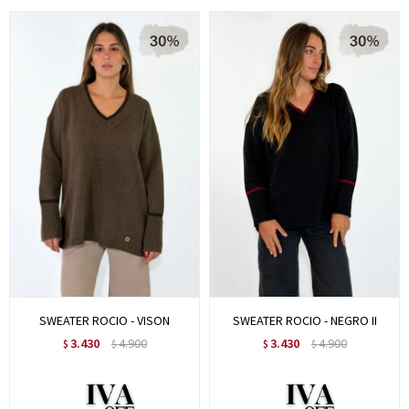
SWEATER ROCIO - VISON
SWEATER ROCIO - NEGRO II
3.430
4.900
3.430
4.900
$
$
$
$