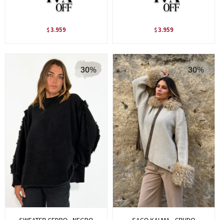
3.959
3.959
$
$