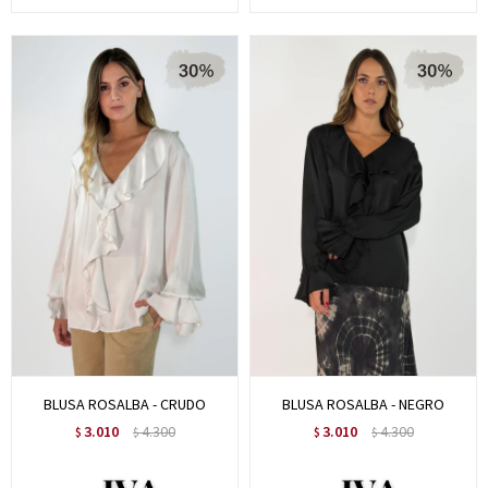
BLUSA ROSALBA - CRUDO
BLUSA ROSALBA - NEGRO
3.010
4.300
3.010
4.300
$
$
$
$