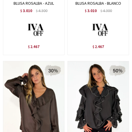
BLUSA ROSALBA - AZUL
BLUSA ROSALBA - BLANCO
3.010
4.300
3.010
4.300
$
$
$
$
2.467
2.467
$
$