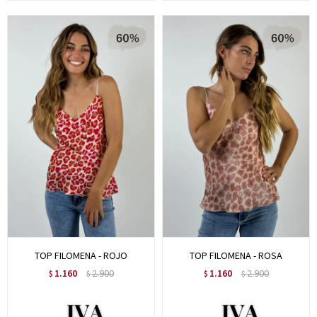
TOP FILOMENA - ROJO
TOP FILOMENA - ROSA
1.160
2.900
1.160
2.900
$
$
$
$