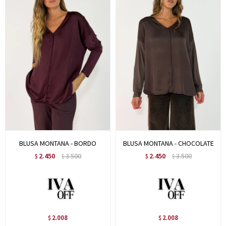
BLUSA MONTANA - BORDO
BLUSA MONTANA - CHOCOLATE
2.450
3.500
2.450
3.500
$
$
$
$
2.008
2.008
$
$