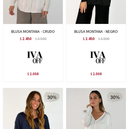
BLUSA MONTANA - CRUDO
BLUSA MONTANA - NEGRO
2.450
3.500
2.450
3.500
$
$
$
$
2.008
2.008
$
$