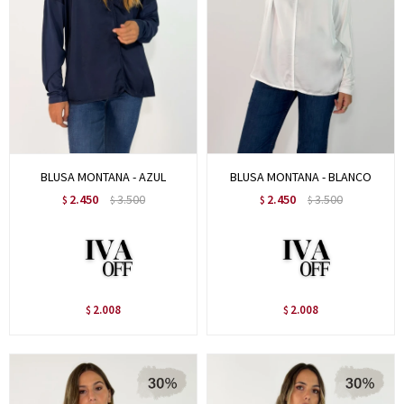
BLUSA MONTANA - AZUL
BLUSA MONTANA - BLANCO
2.450
3.500
2.450
3.500
$
$
$
$
2.008
2.008
$
$