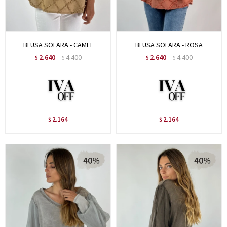
BLUSA SOLARA - CAMEL
BLUSA SOLARA - ROSA
2.640
4.400
2.640
4.400
$
$
$
$
2.164
2.164
$
$