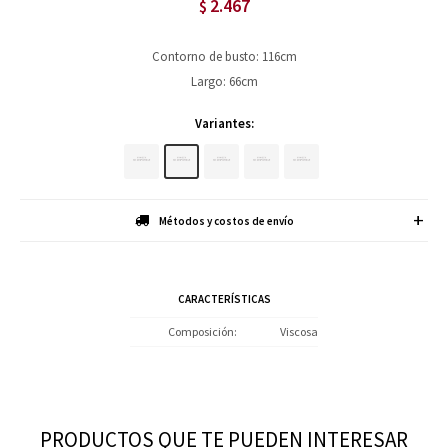
2.467
$
Contorno de busto: 116cm
Largo: 66cm
Variantes:
Métodos y costos de envío
CARACTERÍSTICAS
Composición
Viscosa
PRODUCTOS QUE TE PUEDEN INTERESAR