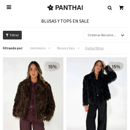

BLUSAS Y TOPS EN SALE
Recomendados
Quitar filtros
Filtrando por:
Vestimenta
Blusas y tops