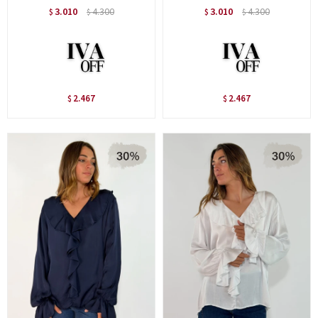
3.010
4.300
3.010
4.300
$
$
$
$
2.467
2.467
$
$