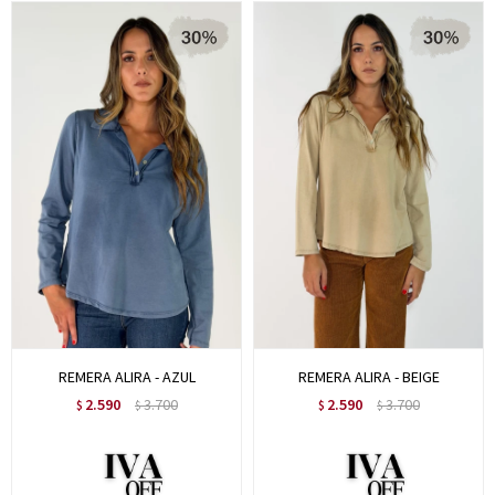
REMERA ALIRA - AZUL
REMERA ALIRA - BEIGE
2.590
3.700
2.590
3.700
$
$
$
$