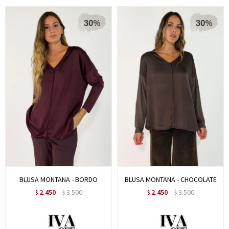
BLUSA MONTANA - BORDO
BLUSA MONTANA - CHOCOLATE
2.450
3.500
2.450
3.500
$
$
$
$