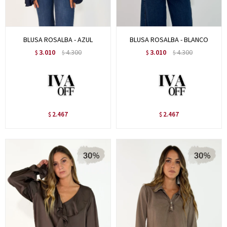
BLUSA ROSALBA - AZUL
BLUSA ROSALBA - BLANCO
3.010
4.300
3.010
4.300
$
$
$
$
2.467
2.467
$
$