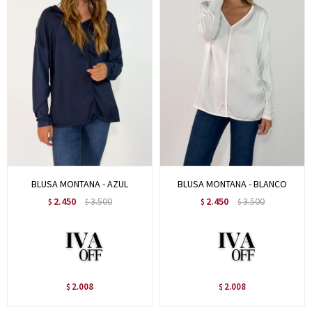
BLUSA MONTANA - AZUL
BLUSA MONTANA - BLANCO
2.450
3.500
2.450
3.500
$
$
$
$
2.008
2.008
$
$