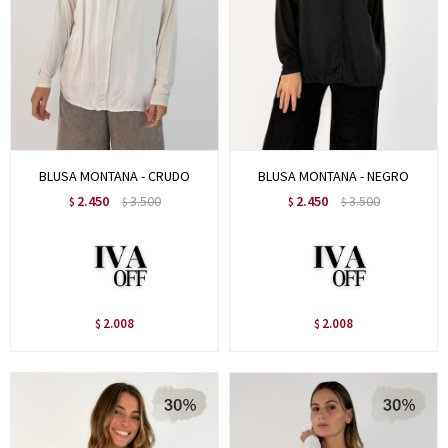
BLUSA MONTANA - CRUDO
BLUSA MONTANA - NEGRO
2.450
3.500
2.450
3.500
$
$
$
$
2.008
2.008
$
$