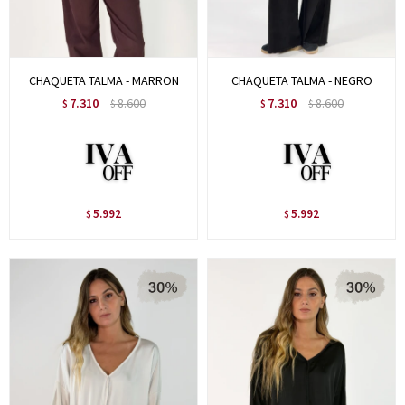
CHAQUETA TALMA - MARRON
CHAQUETA TALMA - NEGRO
7.310
8.600
7.310
8.600
$
$
$
$
5.992
5.992
$
$