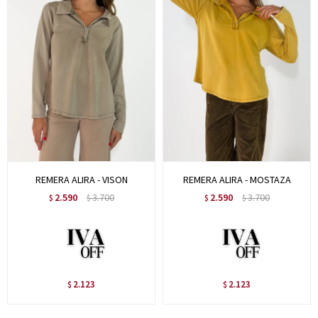
REMERA ALIRA - VISON
REMERA ALIRA - MOSTAZA
2.590
3.700
2.590
3.700
$
$
$
$
2.123
2.123
$
$