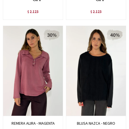
2.123
2.123
$
$
REMERA ALIRA - MAGENTA
BLUSA NAZCA - NEGRO