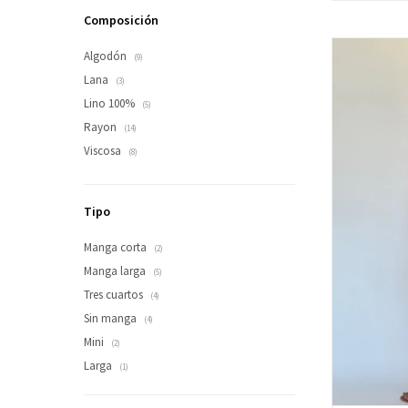
Composición
Algodón
(9)
Lana
(3)
Lino 100%
(5)
Rayon
(14)
Viscosa
(8)
Tipo
Manga corta
(2)
Manga larga
(5)
Tres cuartos
(4)
Sin manga
(4)
Mini
(2)
Larga
(1)