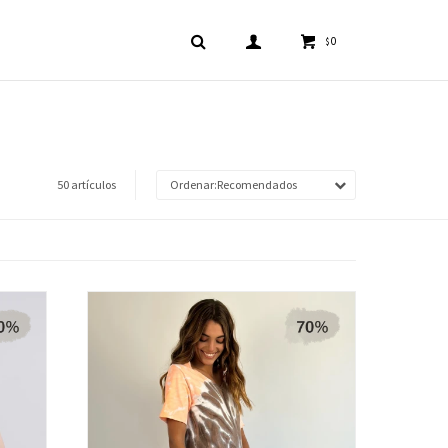
0
$
50 artículos
Recomendados