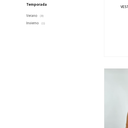
Temporada
VEST
Verano
(39)
Invierno
(11)