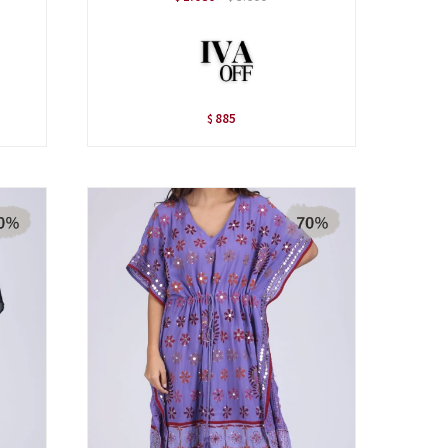
885
$