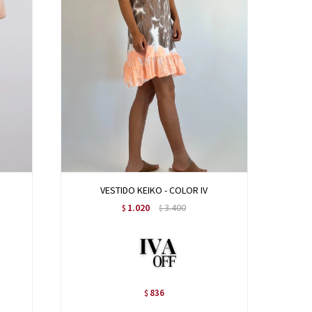
VESTIDO KEIKO - COLOR IV
1.020
3.400
$
$
836
$