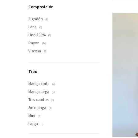
Composición
Algodón
(9)
Lana
(3)
Lino 100%
(5)
Rayon
(14)
Viscosa
(8)
Tipo
Manga corta
(2)
Manga larga
(5)
Tres cuartos
(4)
Sin manga
(4)
Mini
(2)
Larga
(1)