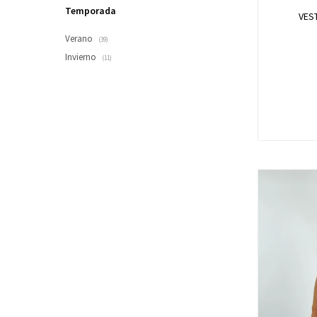
Temporada
VEST
Verano
(39)
Invierno
(11)