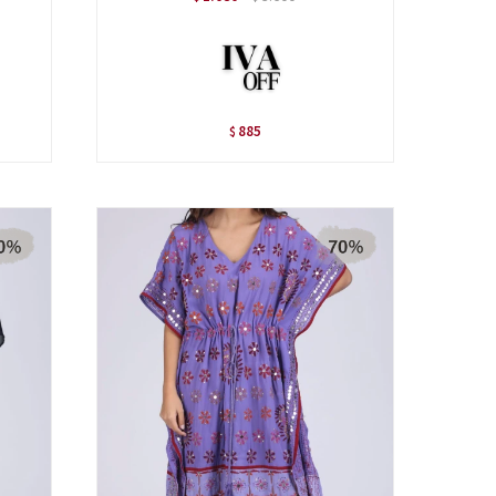
885
$