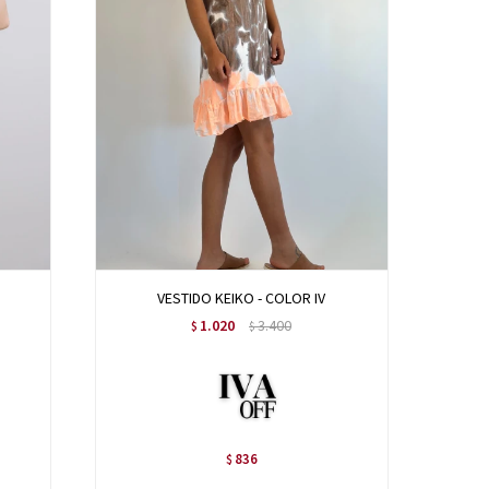
VESTIDO KEIKO - COLOR IV
1.020
3.400
$
$
836
$