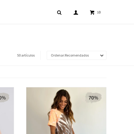
0
$
50 artículos
Recomendados