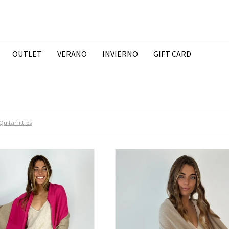
OUTLET
VERANO
INVIERNO
GIFT CARD
Quitar filtros