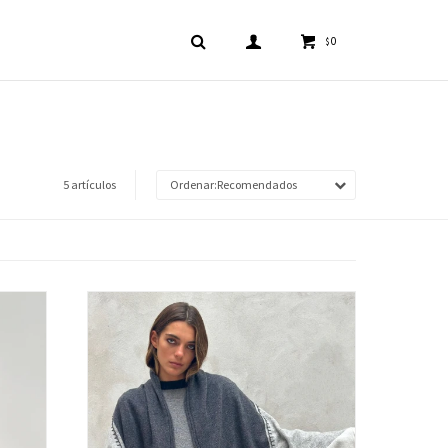
0
$
5 artículos
Recomendados