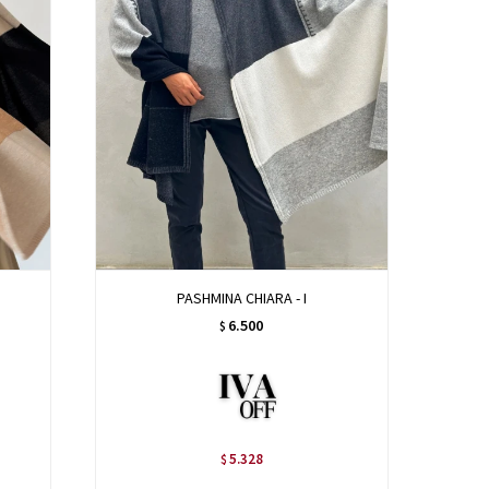
PASHMINA CHIARA - I
6.500
$
5.328
$