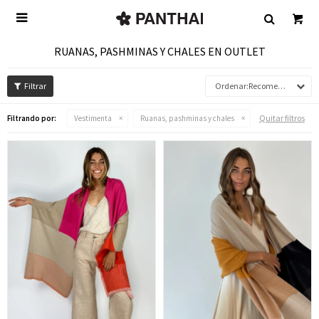

RUANAS, PASHMINAS Y CHALES EN OUTLET
Recomendados
Quitar filtros
Filtrando por:
Vestimenta
Ruanas, pashminas y chales