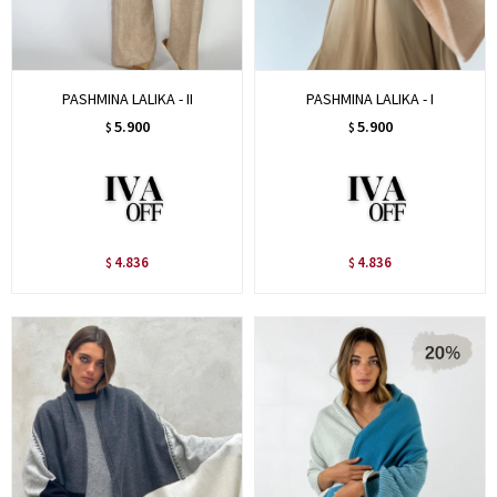
PASHMINA LALIKA - II
PASHMINA LALIKA - I
5.900
5.900
$
$
4.836
4.836
$
$