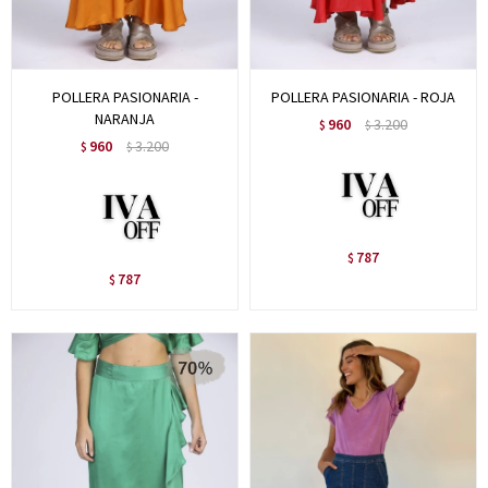
POLLERA PASIONARIA -
POLLERA PASIONARIA - ROJA
NARANJA
960
3.200
$
$
960
3.200
$
$
787
$
787
$