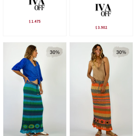
1.475
$
3.902
$