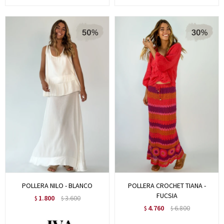
POLLERA NILO - BLANCO
POLLERA CROCHET TIANA -
FUCSIA
1.800
3.600
$
$
4.760
6.800
$
$