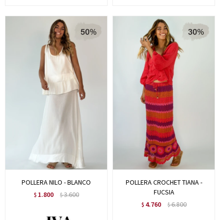
POLLERA NILO - BLANCO
POLLERA CROCHET TIANA -
FUCSIA
1.800
3.600
$
$
4.760
6.800
$
$