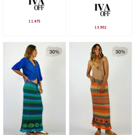
1.475
$
3.902
$