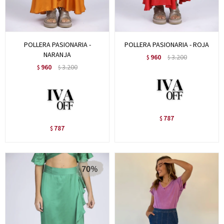
POLLERA PASIONARIA -
POLLERA PASIONARIA - ROJA
NARANJA
960
3.200
$
$
960
3.200
$
$
787
$
787
$