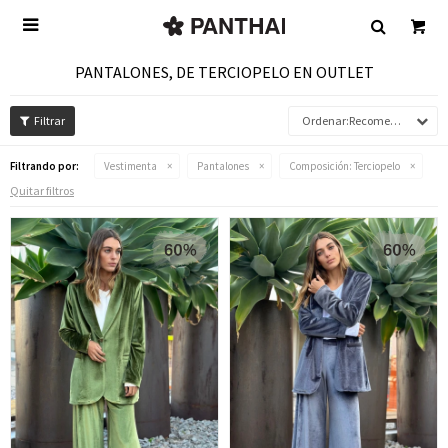

PANTALONES, DE TERCIOPELO EN OUTLET
Recomendados
Filtrando por:
Vestimenta
Pantalones
Composición:
Terciopelo
Quitar filtros