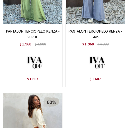
PANTALON TERCIOPELO KENZA -
PANTALON TERCIOPELO KENZA -
VERDE
GRIS
1.960
4.900
1.960
4.900
$
$
$
$
1.607
1.607
$
$