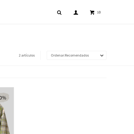
0
$
2 artículos
Recomendados