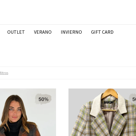
OUTLET
VERANO
INVIERNO
GIFT CARD
iltros