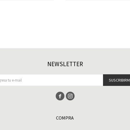
NEWSLETTER
SUSCRIBIRM


COMPRA