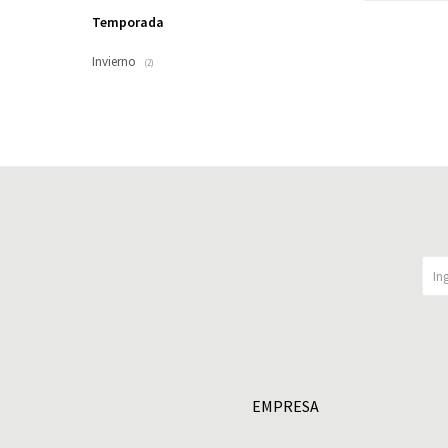
Temporada
Invierno
(2)
EMPRESA