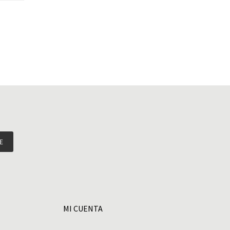
E
MI CUENTA