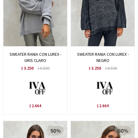
SWEATER RANIA CON LUREX -
SWEATER RANIA CON LUREX -
GRIS CLARO
NEGRO
3.250
6.500
3.250
6.500
$
$
$
$
2.664
2.664
$
$