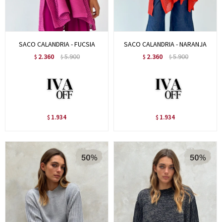
SACO CALANDRIA - FUCSIA
SACO CALANDRIA - NARANJA
2.360
5.900
2.360
5.900
$
$
$
$
1.934
1.934
$
$