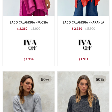
SACO CALANDRIA - FUCSIA
SACO CALANDRIA - NARANJA
2.360
5.900
2.360
5.900
$
$
$
$
1.934
1.934
$
$