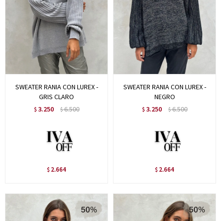
SWEATER RANIA CON LUREX -
SWEATER RANIA CON LUREX -
GRIS CLARO
NEGRO
3.250
6.500
3.250
6.500
$
$
$
$
2.664
2.664
$
$