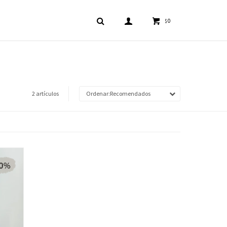
0
$
2 artículos
Recomendados