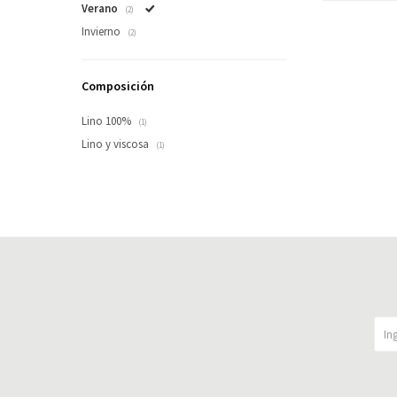
Verano
(2)
Invierno
(2)
Composición
Lino 100%
(1)
Lino y viscosa
(1)