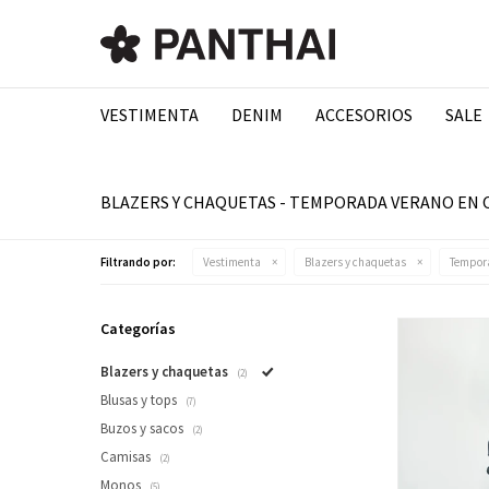
VESTIMENTA
DENIM
ACCESORIOS
SALE
BLAZERS Y CHAQUETAS - TEMPORADA VERANO EN
Filtrando por:
Vestimenta
Blazers y chaquetas
Tempor
Categorías
Blazers y chaquetas
(2)
Blusas y tops
(7)
Buzos y sacos
(2)
Camisas
(2)
Monos
(5)