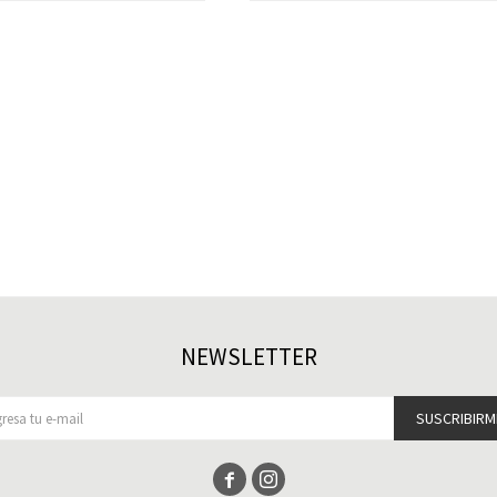
NEWSLETTER
SUSCRIBIRM

