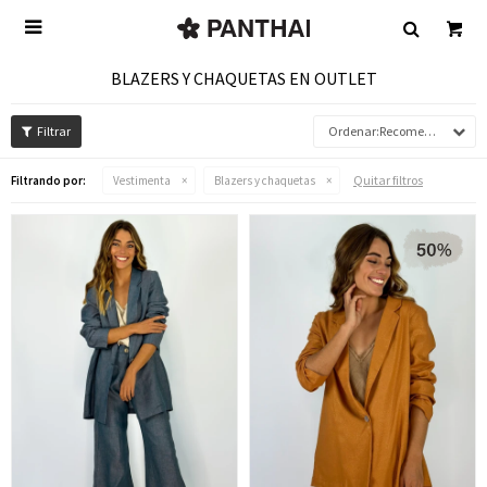

BLAZERS Y CHAQUETAS EN OUTLET
Recomendados
Quitar filtros
Filtrando por:
Vestimenta
Blazers y chaquetas