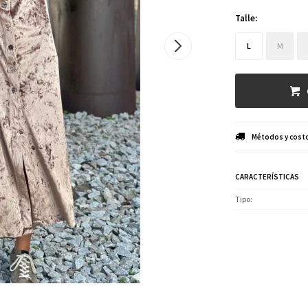
Talle:
L
M
Métodos y costo
CARACTERÍSTICAS
Tipo