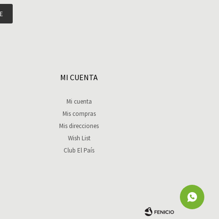
E
MI CUENTA
Mi cuenta
Mis compras
Mis direcciones
Wish List
Club El País