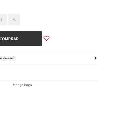
S
XL
COMPRAR
s de envío
Manga larga