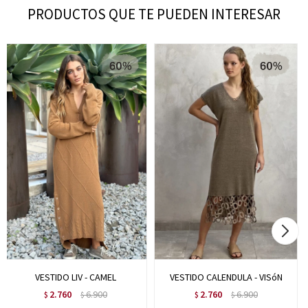
PRODUCTOS QUE TE PUEDEN INTERESAR
VESTIDO LIV - CAMEL
VESTIDO CALENDULA - VISóN
2.760
6.900
2.760
6.900
$
$
$
$