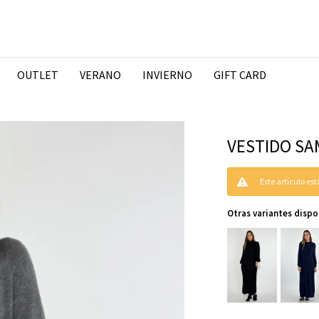
OUTLET
VERANO
INVIERNO
GIFT CARD
VESTIDO SAM
Este artículo es
Otras variantes dispo