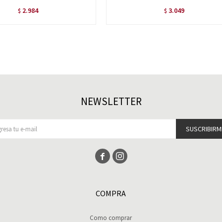
2.984
3.049
$
$
NEWSLETTER
SUSCRIBIRM


COMPRA
Como comprar