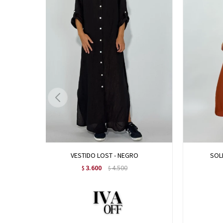
VESTIDO LOST - NEGRO
SOL
3.600
4.500
$
$