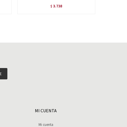
3.738
$
E
MI CUENTA
Mi cuenta