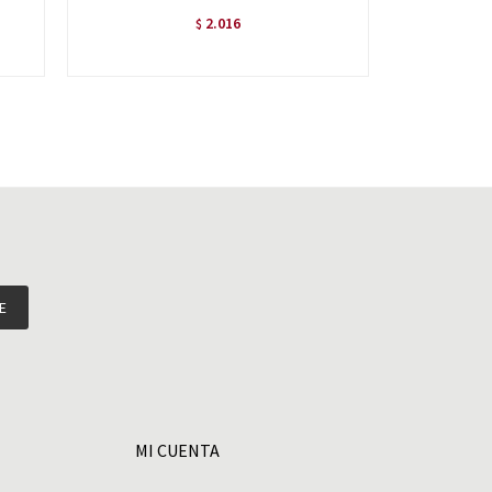
2.016
$
E
MI CUENTA