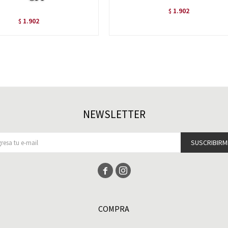
1.902
$
1.902
$
NEWSLETTER
SUSCRIBIRM


COMPRA