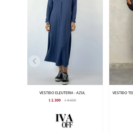
VESTIDO ELEUTERIA - AZUL
VESTIDO TE
2.300
4.600
$
$