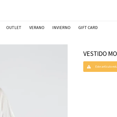
OUTLET
VERANO
INVIERNO
GIFT CARD
VESTIDO MO
Este artículo es