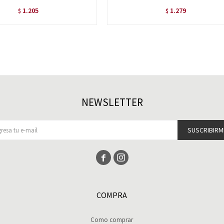
1.205
1.279
$
$
NEWSLETTER
SUSCRIBIRM


COMPRA
Como comprar