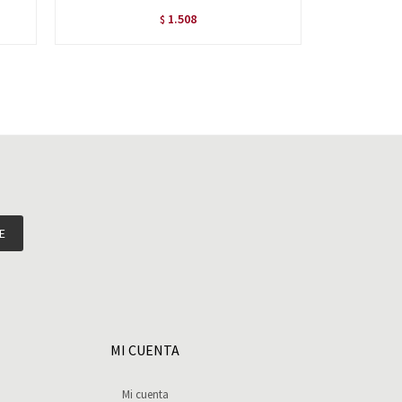
1.508
$
E
MI CUENTA
Mi cuenta