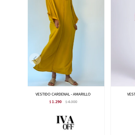
VESTIDO CARDENAL - AMARILLO
VES
1.290
4.300
$
$