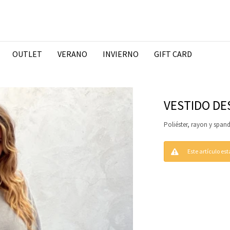
OUTLET
VERANO
INVIERNO
GIFT CARD
VESTIDO DES
Poliéster, rayon y span
Este artículo es