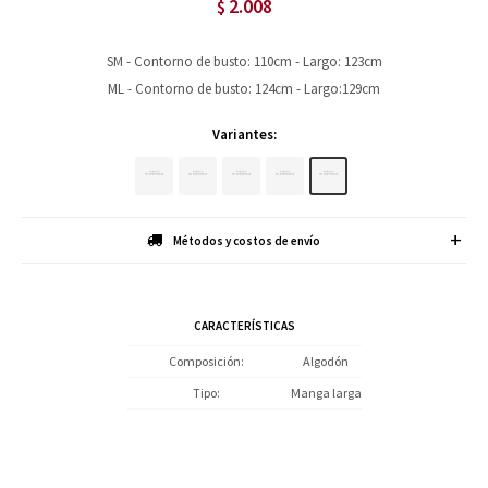
2.008
$
SM - Contorno de busto: 110cm - Largo: 123cm
ML - Contorno de busto: 124cm - Largo:129cm
Variantes:
Métodos y costos de envío
CARACTERÍSTICAS
Composición
Algodón
Tipo
Manga larga