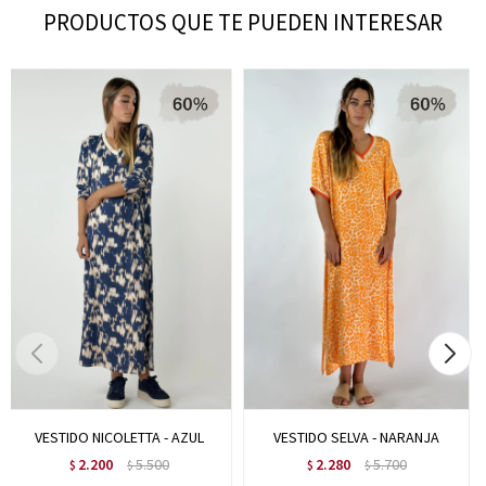
PRODUCTOS QUE TE PUEDEN INTERESAR
VESTIDO NICOLETTA - AZUL
VESTIDO SELVA - NARANJA
2.200
5.500
2.280
5.700
$
$
$
$