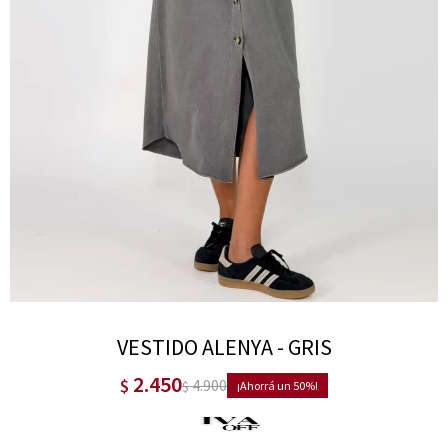
VESTIDO ALENYA - GRIS
2.450
$
4.900
$
50