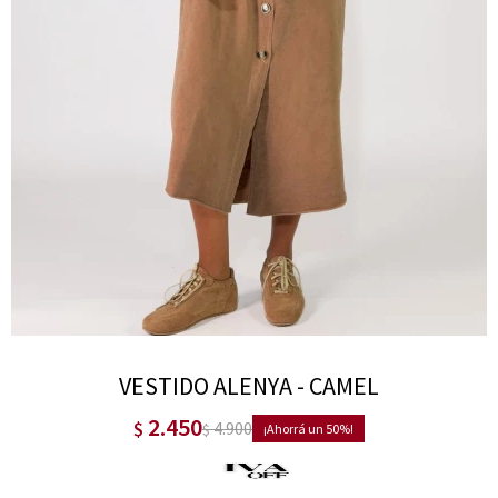
VESTIDO ALENYA - CAMEL
2.450
$
4.900
$
50