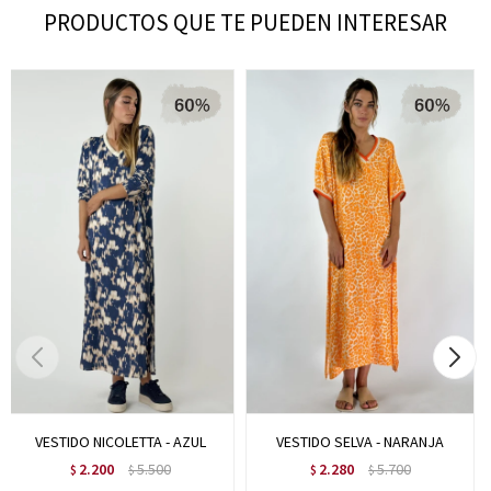
PRODUCTOS QUE TE PUEDEN INTERESAR
VESTIDO NICOLETTA - AZUL
VESTIDO SELVA - NARANJA
2.200
5.500
2.280
5.700
$
$
$
$