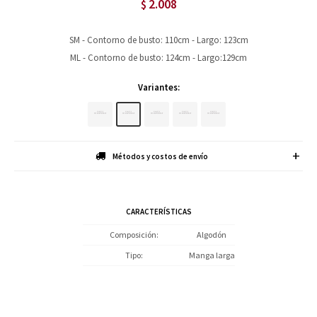
2.008
$
SM - Contorno de busto: 110cm - Largo: 123cm
ML - Contorno de busto: 124cm - Largo:129cm
Variantes:
Métodos y costos de envío
CARACTERÍSTICAS
Composición
Algodón
Tipo
Manga larga