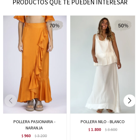
PRODUCTOS QUE TE PUEDEN INTERESAR
POLLERA PASIONARIA -
POLLERA NILO - BLANCO
NARANJA
1.800
3.600
$
$
960
3.200
$
$