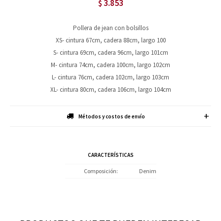
3.853
$
Pollera de jean con bolsillos
XS- cintura 67cm, cadera 88cm, largo 100
S- cintura 69cm, cadera 96cm, largo 101cm
M- cintura 74cm, cadera 100cm, largo 102cm
L- cintura 76cm, cadera 102cm, largo 103cm
XL- cintura 80cm, cadera 106cm, largo 104cm
Métodos y costos de envío
CARACTERÍSTICAS
Composición
Denim