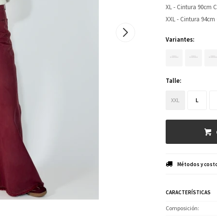
XL - Cintura 90cm 
XXL - Cintura 94cm
Variantes:
Talle:
XXL
L
Métodos y costo
CARACTERÍSTICAS
Composición