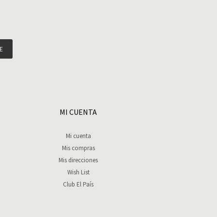
E
MI CUENTA
Mi cuenta
Mis compras
Mis direcciones
Wish List
Club El País