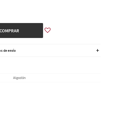
COMPRAR
s de envío
Algodón