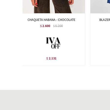
CHAQUETA HABANA - CHOCOLATE
BLAZER
2.600
5.200
$
$
2.131
$