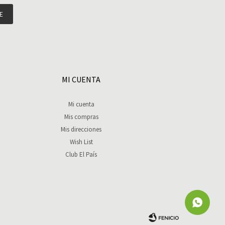
E
MI CUENTA
Mi cuenta
Mis compras
Mis direcciones
Wish List
Club El País